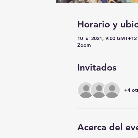
Horario y ubi
10 jul 2021, 9:00 GMT+12
Zoom
Invitados
+4 otr
Acerca del ev