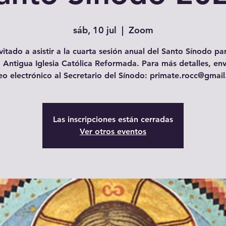
sáb, 10 jul
  |  
Zoom
vitado a asistir a la cuarta sesión anual del Santo Sínodo p
a Antigua Iglesia Católica Reformada. Para más detalles, env
eo electrónico al Secretario del Sínodo: primate.rocc@gmai
Las inscripciones están cerradas
Ver otros eventos