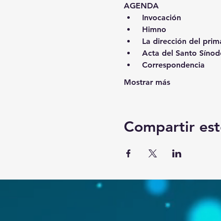
AGENDA
 Invocación
 Himno
 La dirección del pri
 Acta del Santo Síno
 Correspondencia
Mostrar más
Compartir est